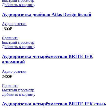
Быстрый просмотр
Добавить в корзину
Аудиорозетка двойная Atlas Design белый
Аудио розетки
1500
₽
Сравнить
Быстрый просмотр
Добавить в корзину
Аудиорозетка четырёхместная BRITE IEK
алюминий
Аудио розетки
2400
₽
Сравнить
Быстрый просмотр
Добавить в корзину
Аудиорозетка четырёхместная BRITE IEK сталь