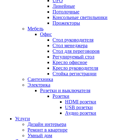
UFO
Линейные
Потолочные
Консольные светильники
Прожекторы
Мебель
Офис
Стол руководителя
Стол менеджера
Стол для переговоров
Регулируемый стол
Кресло офисное
Кресло руководителя
Стойка регистрации
Сантехника
Электрика
Розетки и выключателя
Розетки
HDMI розетки
USB розетки
Аудио розетки
Услуги
Дизайн интерьера
Ремонт в квартире
Умный дом