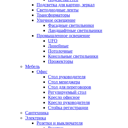
Подсветка для картин, зеркал
Светодиодные ленты
Трансформаторы
Уличное освещение
Фасадные светильники
Ландшафтные светильники
Промышленное освещение
UFO
Линейные
Потолочные
Консольные светильники
Прожекторы
Мебель
Офис
Стол руководителя
Стол менеджера
Стол для переговоров
Регулируемый стол
Кресло офисное
Кресло руководителя
Стойка регистрации
Сантехника
Электрика
Розетки и выключателя