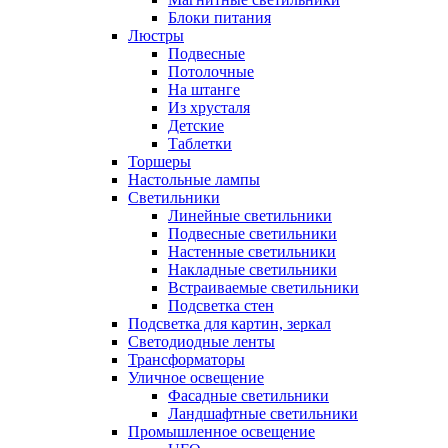
Блоки питания
Люстры
Подвесные
Потолочные
На штанге
Из хрусталя
Детские
Таблетки
Торшеры
Настольные лампы
Светильники
Линейные светильники
Подвесные светильники
Настенные светильники
Накладные светильники
Встраиваемые светильники
Подсветка стен
Подсветка для картин, зеркал
Светодиодные ленты
Трансформаторы
Уличное освещение
Фасадные светильники
Ландшафтные светильники
Промышленное освещение