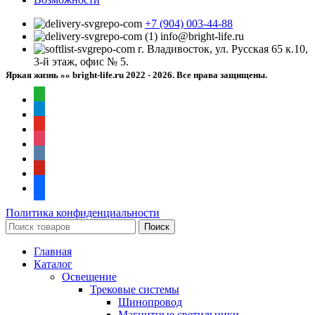
+7 (904) 003-44-88
info@bright-life.ru
г. Владивосток, ул. Русская 65 к.10,
3-й этаж, офис № 5.
Яркая жизнь »» bright-life.ru
2022 - 2026. Все права защищены.
whatsapp
telegram
youtube
instagram
vkontakte
pinterest
facebook
Политика конфиденциальности
Поиск
Главная
Каталог
Освещение
Трековые системы
Шинопровод
Магнитные светильники