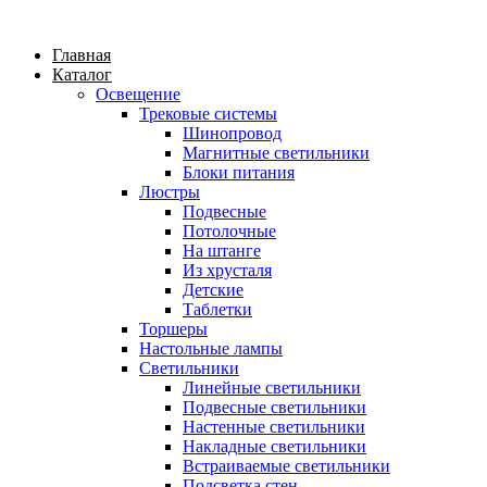
Главная
Каталог
Освещение
Трековые системы
Шинопровод
Магнитные светильники
Блоки питания
Люстры
Подвесные
Потолочные
На штанге
Из хрусталя
Детские
Таблетки
Торшеры
Настольные лампы
Светильники
Линейные светильники
Подвесные светильники
Настенные светильники
Накладные светильники
Встраиваемые светильники
Подсветка стен