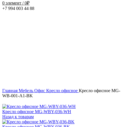
0
элемент
/
0
₽
+7 994 003 44 88
Нажмите, чтобы увеличить
Главная
Мебель
Офис
Кресло офисное
Кресло офисное MG-
WB-001-A1-BK
Кресло офисное MG-WBY-036-WH
Назад к товарам
Кресло офисное MG-WBY-036-BK