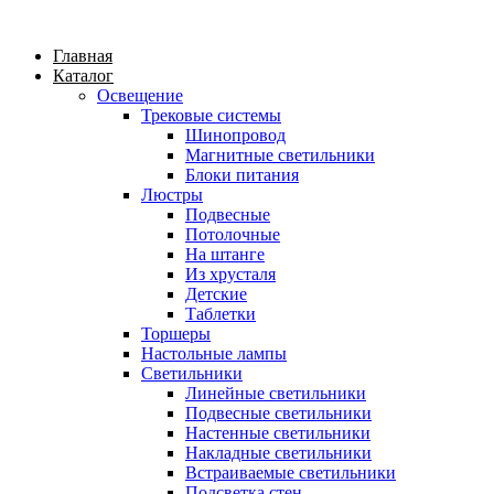
Главная
Каталог
Освещение
Трековые системы
Шинопровод
Магнитные светильники
Блоки питания
Люстры
Подвесные
Потолочные
На штанге
Из хрусталя
Детские
Таблетки
Торшеры
Настольные лампы
Светильники
Линейные светильники
Подвесные светильники
Настенные светильники
Накладные светильники
Встраиваемые светильники
Подсветка стен