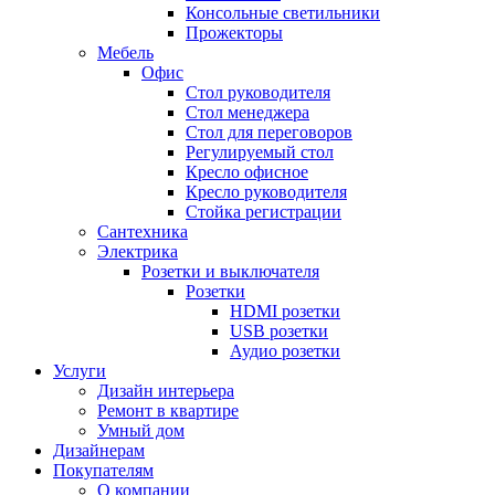
Консольные светильники
Прожекторы
Мебель
Офис
Стол руководителя
Стол менеджера
Стол для переговоров
Регулируемый стол
Кресло офисное
Кресло руководителя
Стойка регистрации
Сантехника
Электрика
Розетки и выключателя
Розетки
HDMI розетки
USB розетки
Аудио розетки
Услуги
Дизайн интерьера
Ремонт в квартире
Умный дом
Дизайнерам
Покупателям
О компании