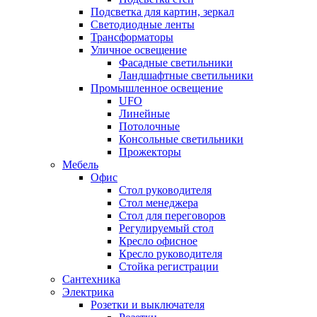
Подсветка для картин, зеркал
Светодиодные ленты
Трансформаторы
Уличное освещение
Фасадные светильники
Ландшафтные светильники
Промышленное освещение
UFO
Линейные
Потолочные
Консольные светильники
Прожекторы
Мебель
Офис
Стол руководителя
Стол менеджера
Стол для переговоров
Регулируемый стол
Кресло офисное
Кресло руководителя
Стойка регистрации
Сантехника
Электрика
Розетки и выключателя