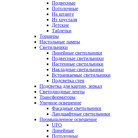
Подвесные
Потолочные
На штанге
Из хрусталя
Детские
Таблетки
Торшеры
Настольные лампы
Светильники
Линейные светильники
Подвесные светильники
Настенные светильники
Накладные светильники
Встраиваемые светильники
Подсветка стен
Подсветка для картин, зеркал
Светодиодные ленты
Трансформаторы
Уличное освещение
Фасадные светильники
Ландшафтные светильники
Промышленное освещение
UFO
Линейные
Потолочные