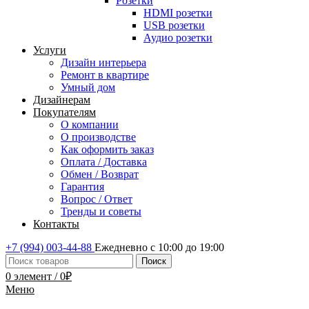
Розетки
HDMI розетки
USB розетки
Аудио розетки
Услуги
Дизайн интерьера
Ремонт в квартире
Умный дом
Дизайнерам
Покупателям
О компании
О производстве
Как оформить заказ
Оплата / Доставка
Обмен / Возврат
Гарантия
Вопрос / Ответ
Тренды и советы
Контакты
+7 (994) 003-44-88
Ежедневно с 10:00 до 19:00
Поиск
0
элемент
/
0
₽
Меню