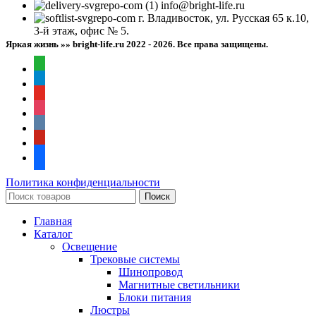
info@bright-life.ru
г. Владивосток, ул. Русская 65 к.10,
3-й этаж, офис № 5.
Яркая жизнь »» bright-life.ru
2022 - 2026. Все права защищены.
whatsapp
telegram
youtube
instagram
vkontakte
pinterest
facebook
Политика конфиденциальности
Поиск
Главная
Каталог
Освещение
Трековые системы
Шинопровод
Магнитные светильники
Блоки питания
Люстры