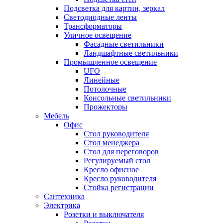
Подсветка для картин, зеркал
Светодиодные ленты
Трансформаторы
Уличное освещение
Фасадные светильники
Ландшафтные светильники
Промышленное освещение
UFO
Линейные
Потолочные
Консольные светильники
Прожекторы
Мебель
Офис
Стол руководителя
Стол менеджера
Стол для переговоров
Регулируемый стол
Кресло офисное
Кресло руководителя
Стойка регистрации
Сантехника
Электрика
Розетки и выключателя