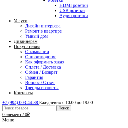
Розетки
HDMI розетки
USB розетки
Аудио розетки
Услуги
Дизайн интерьера
Ремонт в квартире
Умный дом
Дизайнерам
Покупателям
О компании
О производстве
Как оформить заказ
Оплата / Доставка
Обмен / Возврат
Гарантия
Вопрос / Ответ
Тренды и советы
Контакты
+7 (994) 003-44-88
Ежедневно с 10:00 до 19:00
Поиск
0
элемент
/
0
₽
Меню