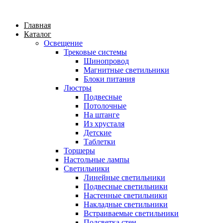
Главная
Каталог
Освещение
Трековые системы
Шинопровод
Магнитные светильники
Блоки питания
Люстры
Подвесные
Потолочные
На штанге
Из хрусталя
Детские
Таблетки
Торшеры
Настольные лампы
Светильники
Линейные светильники
Подвесные светильники
Настенные светильники
Накладные светильники
Встраиваемые светильники
Подсветка стен