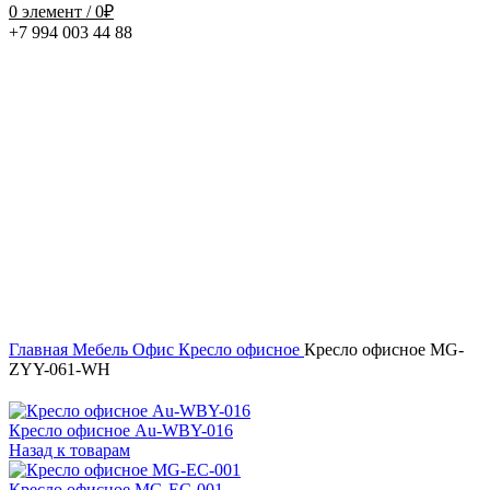
0
элемент
/
0
₽
+7 994 003 44 88
Нажмите, чтобы увеличить
Главная
Мебель
Офис
Кресло офисное
Кресло офисное MG-
ZYY-061-WH
Кресло офисное Au-WBY-016
Назад к товарам
Кресло офисное MG-EC-001