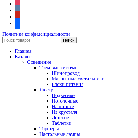
instagram
vkontakte
pinterest
facebook
Политика конфиденциальности
Поиск
Главная
Каталог
Освещение
Трековые системы
Шинопровод
Магнитные светильники
Блоки питания
Люстры
Подвесные
Потолочные
На штанге
Из хрусталя
Детские
Таблетки
Торшеры
Настольные лампы