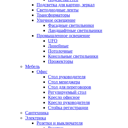
Подсветка для картин, зеркал
Светодиодные ленты
Трансформаторы
Уличное освещение
Фасадные светильники
Ландшафтные светильники
Промышленное освещение
UFO
Линейные
Потолочные
Консольные светильники
Прожекторы
Мебель
Офис
Стол руководителя
Стол менеджера
Стол для переговоров
Регулируемый стол
Кресло офисное
Кресло руководителя
Стойка регистрации
Сантехника
Электрика
Розетки и выключателя