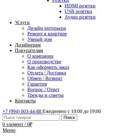
Розетки
HDMI розетки
USB розетки
Аудио розетки
Услуги
Дизайн интерьера
Ремонт в квартире
Умный дом
Дизайнерам
Покупателям
О компании
О производстве
Как оформить заказ
Оплата / Доставка
Обмен / Возврат
Гарантия
Вопрос / Ответ
Тренды и советы
Контакты
+7 (994) 003-44-88
Ежедневно с 10:00 до 19:00
Поиск
0
элемент
/
0
₽
Меню