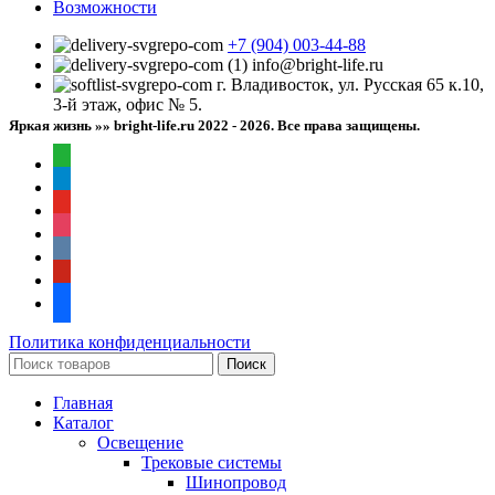
Возможности
+7 (904) 003-44-88
info@bright-life.ru
г. Владивосток, ул. Русская 65 к.10,
3-й этаж, офис № 5.
Яркая жизнь »» bright-life.ru
2022 - 2026. Все права защищены.
whatsapp
telegram
youtube
instagram
vkontakte
pinterest
facebook
Политика конфиденциальности
Поиск
Главная
Каталог
Освещение
Трековые системы
Шинопровод