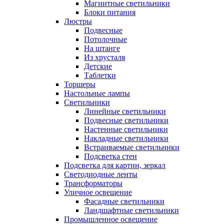
Магнитные светильники
Блоки питания
Люстры
Подвесные
Потолочные
На штанге
Из хрусталя
Детские
Таблетки
Торшеры
Настольные лампы
Светильники
Линейные светильники
Подвесные светильники
Настенные светильники
Накладные светильники
Встраиваемые светильники
Подсветка стен
Подсветка для картин, зеркал
Светодиодные ленты
Трансформаторы
Уличное освещение
Фасадные светильники
Ландшафтные светильники
Промышленное освещение