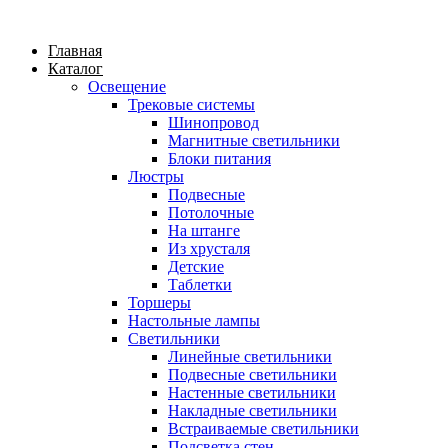
Главная
Каталог
Освещение
Трековые системы
Шинопровод
Магнитные светильники
Блоки питания
Люстры
Подвесные
Потолочные
На штанге
Из хрусталя
Детские
Таблетки
Торшеры
Настольные лампы
Светильники
Линейные светильники
Подвесные светильники
Настенные светильники
Накладные светильники
Встраиваемые светильники
Подсветка стен