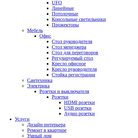
UFO
Линейные
Потолочные
Консольные светильники
Прожекторы
Мебель
Офис
Стол руководителя
Стол менеджера
Стол для переговоров
Регулируемый стол
Кресло офисное
Кресло руководителя
Стойка регистрации
Сантехника
Электрика
Розетки и выключателя
Розетки
HDMI розетки
USB розетки
Аудио розетки
Услуги
Дизайн интерьера
Ремонт в квартире
Умный дом