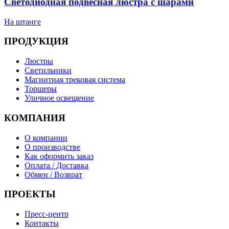
Светодиодная подвесная люстра с шарами
На штанге
ПРОДУКЦИЯ
Люстры
Светильники
Магнитная трековая система
Торшеры
Уличное освещение
КОМПАНИЯ
О компании
О производстве
Как оформить заказ
Оплата / Доставка
Обмен / Возврат
ПРОЕКТЫ
Пресс-центр
Контакты