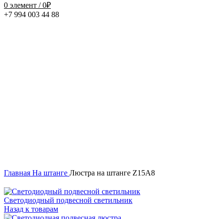
0
элемент
/
0
₽
+7 994 003 44 88
Нажмите, чтобы увеличить
Главная
На штанге
Люстра на штанге Z15A8
Светодиодный подвесной светильник
Назад к товарам