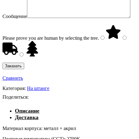
Сообщение
Please prove you are human by selecting the
tree
.
Сравнить
Категория:
На штанге
Поделиться:
Описание
Доставка
Материал корпуса: металл + акрил
Цветовая температура (CCT): 2700K