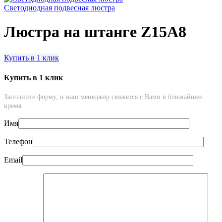
Светодиодная подвесная люстра
Люстра на штанге Z15A8
Купить в 1 клик
Купить в 1 клик
Заполните форму, и наш менеджер свяжется с Вами в ближайшее
время
Имя
Телефон
Email