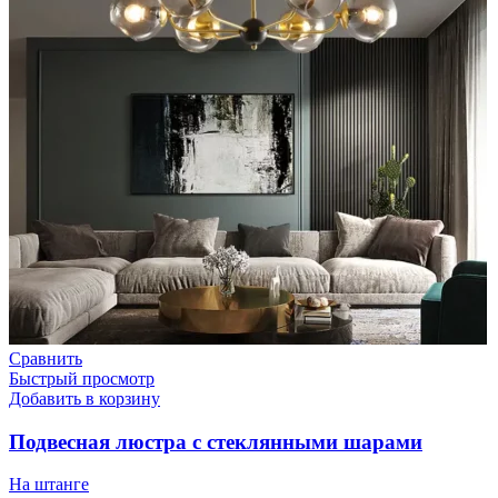
Сравнить
Быстрый просмотр
Добавить в корзину
Подвесная люстра с стеклянными шарами
На штанге