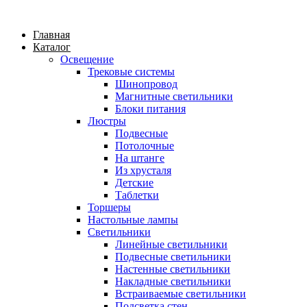
Главная
Каталог
Освещение
Трековые системы
Шинопровод
Магнитные светильники
Блоки питания
Люстры
Подвесные
Потолочные
На штанге
Из хрусталя
Детские
Таблетки
Торшеры
Настольные лампы
Светильники
Линейные светильники
Подвесные светильники
Настенные светильники
Накладные светильники
Встраиваемые светильники
Подсветка стен