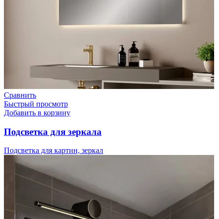
Сравнить
Быстрый просмотр
Добавить в корзину
Подсветка для зеркала
Подсветка для картин, зеркал