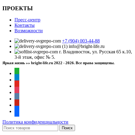
ПРОЕКТЫ
Пресс-центр
Контакты
Возможности
+7 (904) 003-44-88
info@bright-life.ru
г. Владивосток, ул. Русская 65 к.10,
3-й этаж, офис № 5.
Яркая жизнь »» bright-life.ru
2022 - 2026. Все права защищены.
whatsapp
telegram
youtube
instagram
vkontakte
pinterest
facebook
Политика конфиденциальности
Поиск