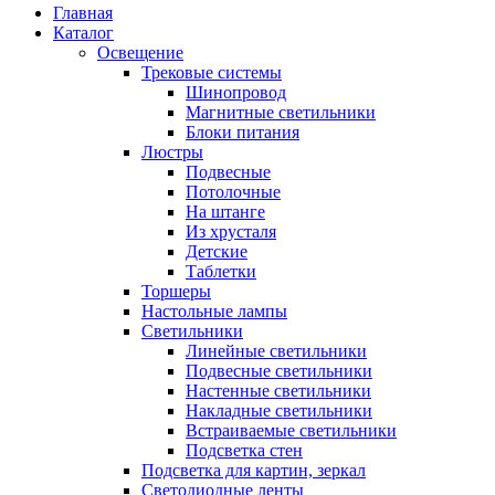
Главная
Каталог
Освещение
Трековые системы
Шинопровод
Магнитные светильники
Блоки питания
Люстры
Подвесные
Потолочные
На штанге
Из хрусталя
Детские
Таблетки
Торшеры
Настольные лампы
Светильники
Линейные светильники
Подвесные светильники
Настенные светильники
Накладные светильники
Встраиваемые светильники
Подсветка стен
Подсветка для картин, зеркал
Светодиодные ленты