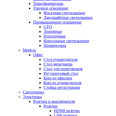
Трансформаторы
Уличное освещение
Фасадные светильники
Ландшафтные светильники
Промышленное освещение
UFO
Линейные
Потолочные
Консольные светильники
Прожекторы
Мебель
Офис
Стол руководителя
Стол менеджера
Стол для переговоров
Регулируемый стол
Кресло офисное
Кресло руководителя
Стойка регистрации
Сантехника
Электрика
Розетки и выключателя
Розетки
HDMI розетки
USB розетки