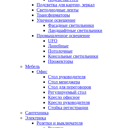
Подсветка для картин, зеркал
Светодиодные ленты
Трансформаторы
Уличное освещение
Фасадные светильники
Ландшафтные светильники
Промышленное освещение
UFO
Линейные
Потолочные
Консольные светильники
Прожекторы
Мебель
Офис
Стол руководителя
Стол менеджера
Стол для переговоров
Регулируемый стол
Кресло офисное
Кресло руководителя
Стойка регистрации
Сантехника
Электрика
Розетки и выключателя