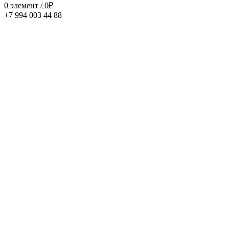
0
элемент
/
0
₽
-40%
+7 994 003 44 88