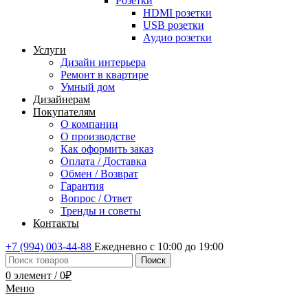
Розетки
HDMI розетки
USB розетки
Аудио розетки
Услуги
Дизайн интерьера
Ремонт в квартире
Умный дом
Дизайнерам
Покупателям
О компании
О производстве
Как оформить заказ
Оплата / Доставка
Обмен / Возврат
Гарантия
Вопрос / Ответ
Тренды и советы
Контакты
+7 (994) 003-44-88
Ежедневно с 10:00 до 19:00
Поиск
0
элемент
/
0
₽
Меню