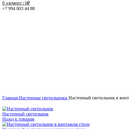
0
элемент
/
0
₽
+7 994 003 44 88
Нажмите, чтобы увеличить
Главная
Настенные светильники
Настенный светильник в вин
Настенный светильник
Назад к товарам