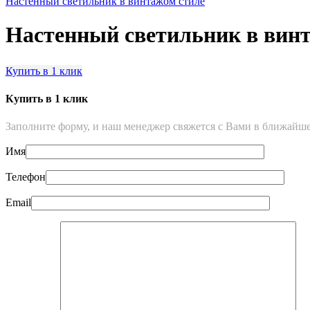
Настенный светильник в винтажом стиле
Настенный светильник в вин
Купить в 1 клик
Купить в 1 клик
Заполните форму, и наш менеджер свяжется с Вами в ближайше
Имя
Телефон
Email