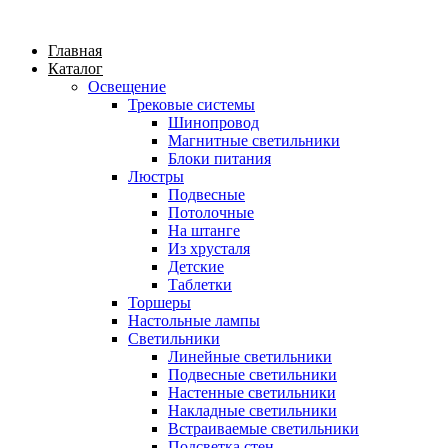
Главная
Каталог
Освещение
Трековые системы
Шинопровод
Магнитные светильники
Блоки питания
Люстры
Подвесные
Потолочные
На штанге
Из хрусталя
Детские
Таблетки
Торшеры
Настольные лампы
Светильники
Линейные светильники
Подвесные светильники
Настенные светильники
Накладные светильники
Встраиваемые светильники
Подсветка стен