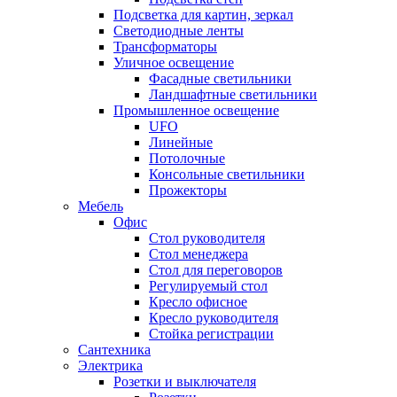
Подсветка для картин, зеркал
Светодиодные ленты
Трансформаторы
Уличное освещение
Фасадные светильники
Ландшафтные светильники
Промышленное освещение
UFO
Линейные
Потолочные
Консольные светильники
Прожекторы
Мебель
Офис
Стол руководителя
Стол менеджера
Стол для переговоров
Регулируемый стол
Кресло офисное
Кресло руководителя
Стойка регистрации
Сантехника
Электрика
Розетки и выключателя