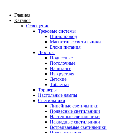
Главная
Каталог
Освещение
Трековые системы
Шинопровод
Магнитные светильники
Блоки питания
Люстры
Подвесные
Потолочные
На штанге
Из хрусталя
Детские
Таблетки
Торшеры
Настольные лампы
Светильники
Линейные светильники
Подвесные светильники
Настенные светильники
Накладные светильники
Встраиваемые светильники
Подсветка стен