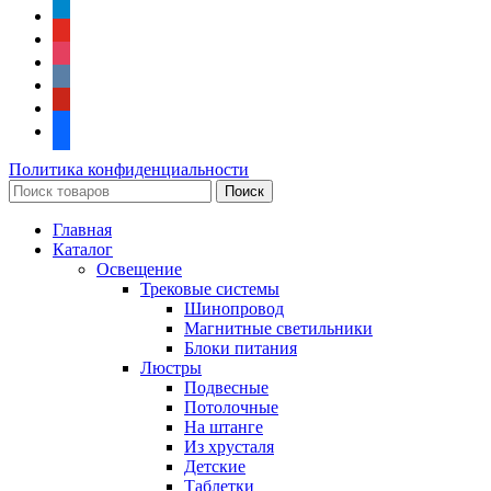
telegram
youtube
instagram
vkontakte
pinterest
facebook
Политика конфиденциальности
Поиск
Главная
Каталог
Освещение
Трековые системы
Шинопровод
Магнитные светильники
Блоки питания
Люстры
Подвесные
Потолочные
На штанге
Из хрусталя
Детские
Таблетки