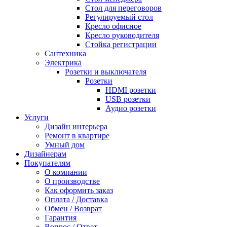
Стол для переговоров
Регулируемый стол
Кресло офисное
Кресло руководителя
Стойка регистрации
Сантехника
Электрика
Розетки и выключателя
Розетки
HDMI розетки
USB розетки
Аудио розетки
Услуги
Дизайн интерьера
Ремонт в квартире
Умный дом
Дизайнерам
Покупателям
О компании
О производстве
Как оформить заказ
Оплата / Доставка
Обмен / Возврат
Гарантия
Вопрос / Ответ