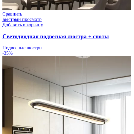
Сравнить
Быстрый просмотр
Добавить в корзину
Светодиодная подвесная люстра + споты
Подвесные люстры
-35%