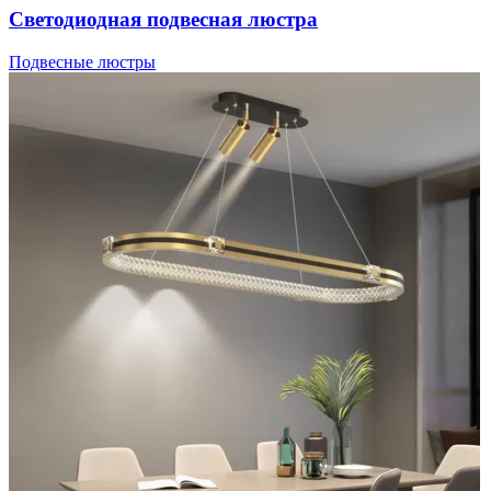
Светодиодная подвесная люстра
Подвесные люстры