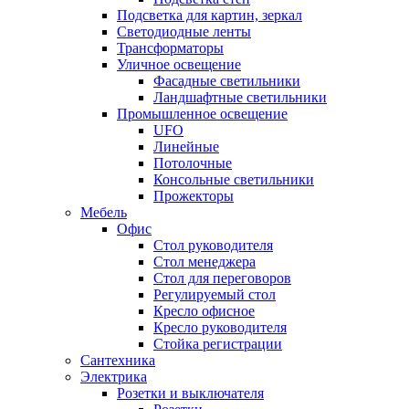
Подсветка для картин, зеркал
Светодиодные ленты
Трансформаторы
Уличное освещение
Фасадные светильники
Ландшафтные светильники
Промышленное освещение
UFO
Линейные
Потолочные
Консольные светильники
Прожекторы
Мебель
Офис
Стол руководителя
Стол менеджера
Стол для переговоров
Регулируемый стол
Кресло офисное
Кресло руководителя
Стойка регистрации
Сантехника
Электрика
Розетки и выключателя