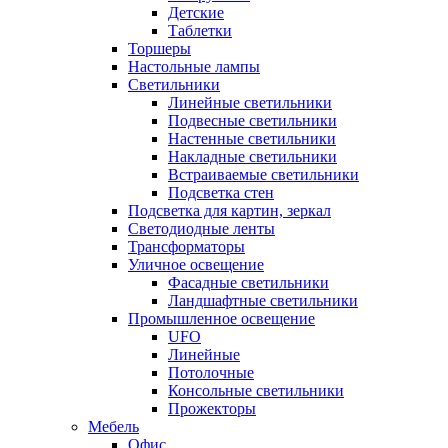
Детские
Таблетки
Торшеры
Настольные лампы
Светильники
Линейные светильники
Подвесные светильники
Настенные светильники
Накладные светильники
Встраиваемые светильники
Подсветка стен
Подсветка для картин, зеркал
Светодиодные ленты
Трансформаторы
Уличное освещение
Фасадные светильники
Ландшафтные светильники
Промышленное освещение
UFO
Линейные
Потолочные
Консольные светильники
Прожекторы
Мебель
Офис