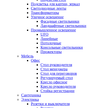
Подсветка для картин, зеркал
Светодиодные ленты
Трансформаторы
Уличное освещение
Фасадные светильники
Ландшафтные светильники
Промышленное освещение
UFO
Линейные
Потолочные
Консольные светильники
Прожекторы
Мебель
Офис
Стол руководителя
Стол менеджера
Стол для переговоров
Регулируемый стол
Кресло офисное
Кресло руководителя
Стойка регистрации
Сантехника
Электрика
Розетки и выключателя