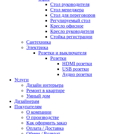
Стол руководителя
Стол менеджера
Стол для переговоров
Регулируемый стол
Кресло офисное
Кресло руководителя
Стойка регистрации
Сантехника
Электрика
Розетки и выключателя
Розетки
HDMI розетки
USB розетки
Аудио розетки
Услуги
Дизайн интерьера
Ремонт в квартире
Умный дом
Дизайнерам
Покупателям
О компании
О производстве
Как оформить заказ
Оплата / Доставка
Обмен / Возврат