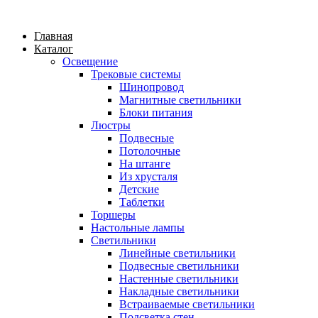
Главная
Каталог
Освещение
Трековые системы
Шинопровод
Магнитные светильники
Блоки питания
Люстры
Подвесные
Потолочные
На штанге
Из хрусталя
Детские
Таблетки
Торшеры
Настольные лампы
Светильники
Линейные светильники
Подвесные светильники
Настенные светильники
Накладные светильники
Встраиваемые светильники
Подсветка стен