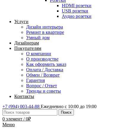
Розетки
HDMI розетки
USB розетки
Аудио розетки
Услуги
Дизайн интерьера
Ремонт в квартире
Умный дом
Дизайнерам
Покупателям
О компании
О производстве
Как оформить заказ
Оплата / Доставка
Обмен / Возврат
Гарантия
Вопрос / Ответ
Тренды и советы
Контакты
+7 (994) 003-44-88
Ежедневно с 10:00 до 19:00
Поиск
0
элемент
/
0
₽
Меню