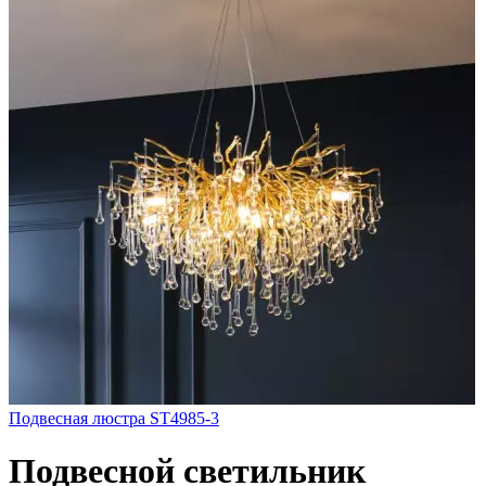
Подвесная люстра ST4985-3
Подвесной светильник