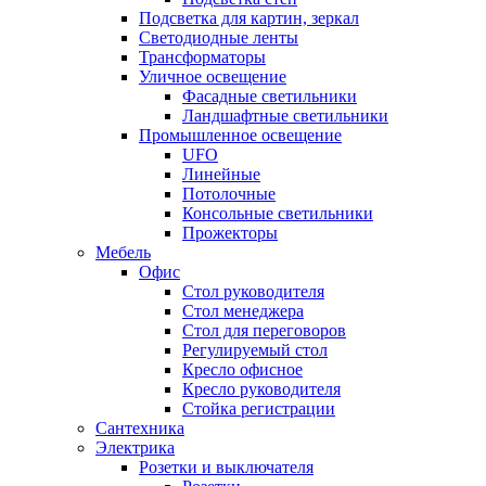
Подсветка для картин, зеркал
Светодиодные ленты
Трансформаторы
Уличное освещение
Фасадные светильники
Ландшафтные светильники
Промышленное освещение
UFO
Линейные
Потолочные
Консольные светильники
Прожекторы
Мебель
Офис
Стол руководителя
Стол менеджера
Стол для переговоров
Регулируемый стол
Кресло офисное
Кресло руководителя
Стойка регистрации
Сантехника
Электрика
Розетки и выключателя