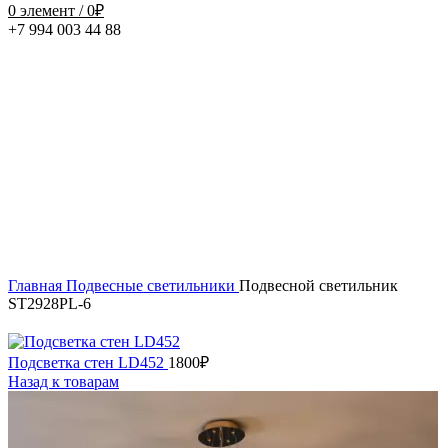
0
элемент
/
0
₽
+7 994 003 44 88
Нажмите, чтобы увеличить
Главная
Подвесные светильники
Подвесной светильник
ST2928PL-6
Подсветка стен LD452
1800
₽
Назад к товарам