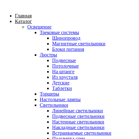
Главная
Каталог
Освещение
Трековые системы
Шинопровод
Магнитные светильники
Блоки питания
Люстры
Подвесные
Потолочные
На штанге
Из хрусталя
Детские
Таблетки
Торшеры
Настольные лампы
Светильники
Линейные светильники
Подвесные светильники
Настенные светильники
Накладные светильники
Встраиваемые светильники
Подсветка стен