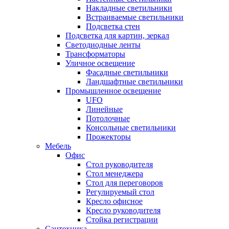
Накладные светильники
Встраиваемые светильники
Подсветка стен
Подсветка для картин, зеркал
Светодиодные ленты
Трансформаторы
Уличное освещение
Фасадные светильники
Ландшафтные светильники
Промышленное освещение
UFO
Линейные
Потолочные
Консольные светильники
Прожекторы
Мебель
Офис
Стол руководителя
Стол менеджера
Стол для переговоров
Регулируемый стол
Кресло офисное
Кресло руководителя
Стойка регистрации
Сантехника