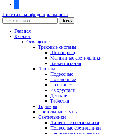
facebook
Политика конфиденциальности
Поиск
Главная
Каталог
Освещение
Трековые системы
Шинопровод
Магнитные светильники
Блоки питания
Люстры
Подвесные
Потолочные
На штанге
Из хрусталя
Детские
Таблетки
Торшеры
Настольные лампы
Светильники
Линейные светильники
Подвесные светильники
Настенные светильники