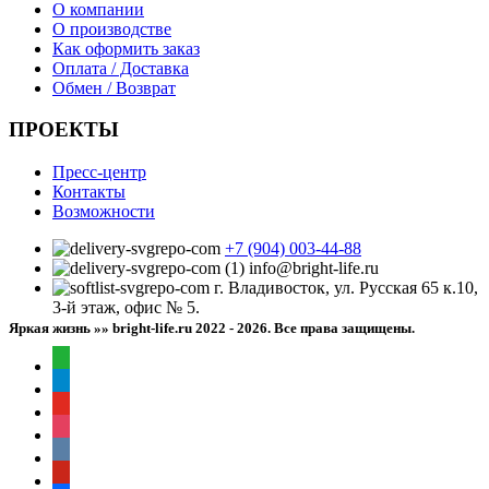
О компании
О производстве
Как оформить заказ
Оплата / Доставка
Обмен / Возврат
ПРОЕКТЫ
Пресс-центр
Контакты
Возможности
+7 (904) 003-44-88
info@bright-life.ru
г. Владивосток, ул. Русская 65 к.10,
3-й этаж, офис № 5.
Яркая жизнь »» bright-life.ru
2022 - 2026. Все права защищены.
whatsapp
telegram
youtube
instagram
vkontakte
pinterest