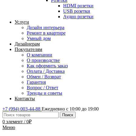
Розетки
HDMI розетки
USB розетки
Аудио розетки
Услуги
Дизайн интерьера
Ремонт в квартире
Умный дом
Дизайнерам
Покупателям
О компании
О производстве
Как оформить заказ
Оплата / Доставка
Обмен / Возврат
Гарантия
Вопрос / Ответ
Тренды и советы
Контакты
+7 (994) 003-44-88
Ежедневно с 10:00 до 19:00
Поиск
0
элемент
/
0
₽
Меню