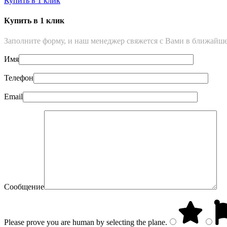
Купить в 1 клик
Купить в 1 клик
Заполните форму, и наш менеджер свяжется с Вами в ближайше
Имя
Телефон
Email
Сообщение
Please prove you are human by selecting the
plane
.