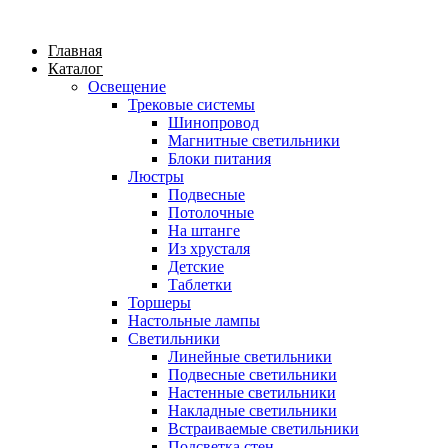
Главная
Каталог
Освещение
Трековые системы
Шинопровод
Магнитные светильники
Блоки питания
Люстры
Подвесные
Потолочные
На штанге
Из хрусталя
Детские
Таблетки
Торшеры
Настольные лампы
Светильники
Линейные светильники
Подвесные светильники
Настенные светильники
Накладные светильники
Встраиваемые светильники
Подсветка стен