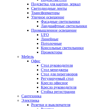
Подсветка для картин, зеркал
Светодиодные ленты
Трансформаторы
Уличное освещение
Фасадные светильники
Ландшафтные светильники
Промышленное освещение
UFO
Линейные
Потолочные
Консольные светильники
Прожекторы
Мебель
Офис
Стол руководителя
Стол менеджера
Стол для переговоров
Регулируемый стол
Кресло офисное
Кресло руководителя
Стойка регистрации
Сантехника
Электрика
Розетки и выключателя