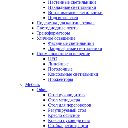
Настенные светильники
Накладные светильники
Встраиваемые светильники
Подсветка стен
Подсветка для картин, зеркал
Светодиодные ленты
Трансформаторы
Уличное освещение
Фасадные светильники
Ландшафтные светильники
Промышленное освещение
UFO
Линейные
Потолочные
Консольные светильники
Прожекторы
Мебель
Офис
Стол руководителя
Стол менеджера
Стол для переговоров
Регулируемый стол
Кресло офисное
Кресло руководителя
Стойка регистрации