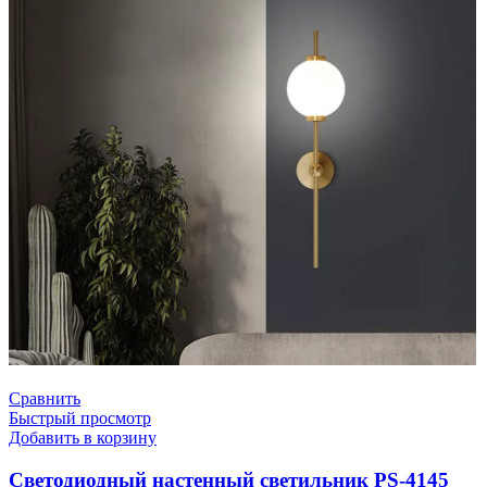
Сравнить
Быстрый просмотр
Добавить в корзину
Светодиодный настенный светильник PS-4145