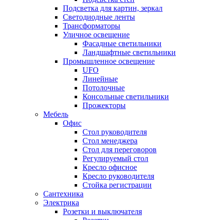
Подсветка для картин, зеркал
Светодиодные ленты
Трансформаторы
Уличное освещение
Фасадные светильники
Ландшафтные светильники
Промышленное освещение
UFO
Линейные
Потолочные
Консольные светильники
Прожекторы
Мебель
Офис
Стол руководителя
Стол менеджера
Стол для переговоров
Регулируемый стол
Кресло офисное
Кресло руководителя
Стойка регистрации
Сантехника
Электрика
Розетки и выключателя