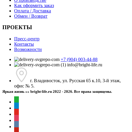
О производстве
Как оформить заказ
Оплата / Доставка
Обмен / Возврат
ПРОЕКТЫ
Пресс-центр
Контакты
Возможности
+7 (904) 003-44-88
info@bright-life.ru
г. Владивосток, ул. Русская 65 к.10, 3-й этаж,
офис № 5.
Яркая жизнь »» bright-life.ru
2022 - 2026. Все права защищены.
whatsapp
telegram
youtube
instagram
vkontakte
pinterest