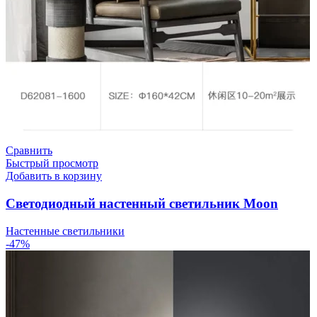
Сравнить
Быстрый просмотр
Добавить в корзину
Светодиодный настенный светильник Moon
Настенные светильники
-47%