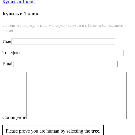
Купить в 1 клик
Купить в 1 клик
Заполните форму, и наш менеджер свяжется с Вами в ближайшее
время
Имя
Телефон
Email
Сообщение
Please prove you are human by selecting the
tree
.