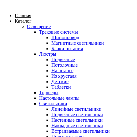
Главная
Каталог
Освещение
Трековые системы
Шинопровод
Магнитные светильники
Блоки питания
Люстры
Подвесные
Потолочные
На штанге
Из хрусталя
Детские
Таблетки
Торшеры
Настольные лампы
Светильники
Линейные светильники
Подвесные светильники
Настенные светильники
Накладные светильники
Встраиваемые светильники
Подсветка стен