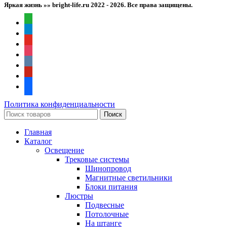
Яркая жизнь »» bright-life.ru
2022 - 2026. Все права защищены.
whatsapp
telegram
youtube
instagram
vkontakte
pinterest
facebook
Политика конфиденциальности
Поиск
Главная
Каталог
Освещение
Трековые системы
Шинопровод
Магнитные светильники
Блоки питания
Люстры
Подвесные
Потолочные
На штанге