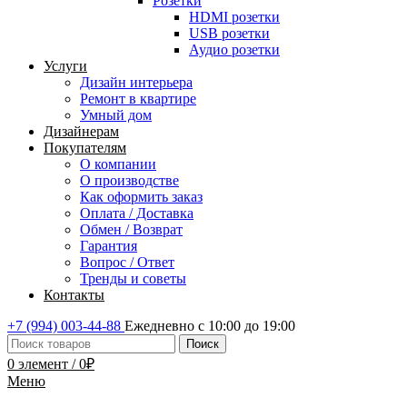
Розетки
HDMI розетки
USB розетки
Аудио розетки
Услуги
Дизайн интерьера
Ремонт в квартире
Умный дом
Дизайнерам
Покупателям
О компании
О производстве
Как оформить заказ
Оплата / Доставка
Обмен / Возврат
Гарантия
Вопрос / Ответ
Тренды и советы
Контакты
+7 (994) 003-44-88
Ежедневно с 10:00 до 19:00
Поиск
0
элемент
/
0
₽
Меню