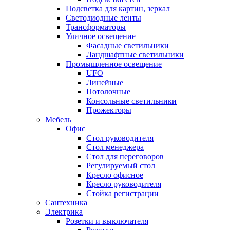
Подсветка для картин, зеркал
Светодиодные ленты
Трансформаторы
Уличное освещение
Фасадные светильники
Ландшафтные светильники
Промышленное освещение
UFO
Линейные
Потолочные
Консольные светильники
Прожекторы
Мебель
Офис
Стол руководителя
Стол менеджера
Стол для переговоров
Регулируемый стол
Кресло офисное
Кресло руководителя
Стойка регистрации
Сантехника
Электрика
Розетки и выключателя