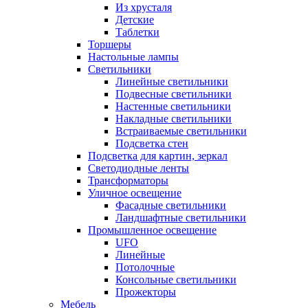
Из хрусталя
Детские
Таблетки
Торшеры
Настольные лампы
Светильники
Линейные светильники
Подвесные светильники
Настенные светильники
Накладные светильники
Встраиваемые светильники
Подсветка стен
Подсветка для картин, зеркал
Светодиодные ленты
Трансформаторы
Уличное освещение
Фасадные светильники
Ландшафтные светильники
Промышленное освещение
UFO
Линейные
Потолочные
Консольные светильники
Прожекторы
Мебель