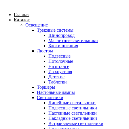
Главная
Каталог
Освещение
Трековые системы
Шинопровод
Магнитные светильники
Блоки питания
Люстры
Подвесные
Потолочные
На штанге
Из хрусталя
Детские
Таблетки
Торшеры
Настольные лампы
Светильники
Линейные светильники
Подвесные светильники
Настенные светильники
Накладные светильники
Встраиваемые светильники
Подсветка стен