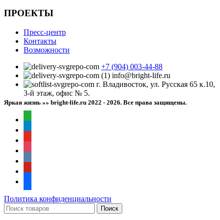
ПРОЕКТЫ
Пресс-центр
Контакты
Возможности
+7 (904) 003-44-88
info@bright-life.ru
г. Владивосток, ул. Русская 65 к.10,
3-й этаж, офис № 5.
Яркая жизнь »» bright-life.ru
2022 - 2026. Все права защищены.
whatsapp
telegram
youtube
instagram
vkontakte
pinterest
facebook
Политика конфиденциальности
Поиск