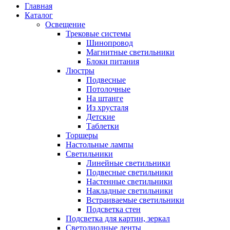
Главная
Каталог
Освещение
Трековые системы
Шинопровод
Магнитные светильники
Блоки питания
Люстры
Подвесные
Потолочные
На штанге
Из хрусталя
Детские
Таблетки
Торшеры
Настольные лампы
Светильники
Линейные светильники
Подвесные светильники
Настенные светильники
Накладные светильники
Встраиваемые светильники
Подсветка стен
Подсветка для картин, зеркал
Светодиодные ленты