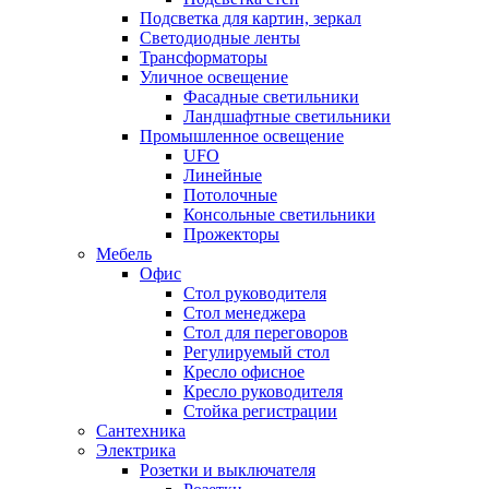
Подсветка для картин, зеркал
Светодиодные ленты
Трансформаторы
Уличное освещение
Фасадные светильники
Ландшафтные светильники
Промышленное освещение
UFO
Линейные
Потолочные
Консольные светильники
Прожекторы
Мебель
Офис
Стол руководителя
Стол менеджера
Стол для переговоров
Регулируемый стол
Кресло офисное
Кресло руководителя
Стойка регистрации
Сантехника
Электрика
Розетки и выключателя