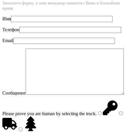
Заполните форму, и наш менеджер свяжется с Вами в ближайшее
время
Имя
Телефон
Email
Сообщение
Please prove you are human by selecting the
truck
.