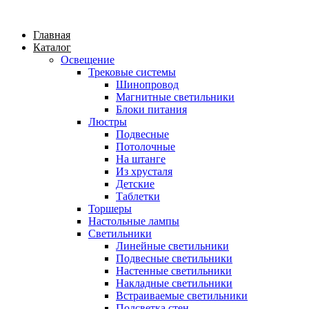
Главная
Каталог
Освещение
Трековые системы
Шинопровод
Магнитные светильники
Блоки питания
Люстры
Подвесные
Потолочные
На штанге
Из хрусталя
Детские
Таблетки
Торшеры
Настольные лампы
Светильники
Линейные светильники
Подвесные светильники
Настенные светильники
Накладные светильники
Встраиваемые светильники
Подсветка стен