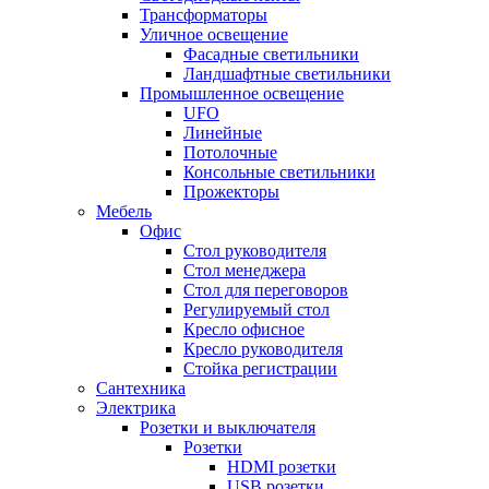
Трансформаторы
Уличное освещение
Фасадные светильники
Ландшафтные светильники
Промышленное освещение
UFO
Линейные
Потолочные
Консольные светильники
Прожекторы
Мебель
Офис
Стол руководителя
Стол менеджера
Стол для переговоров
Регулируемый стол
Кресло офисное
Кресло руководителя
Стойка регистрации
Сантехника
Электрика
Розетки и выключателя
Розетки
HDMI розетки
USB розетки