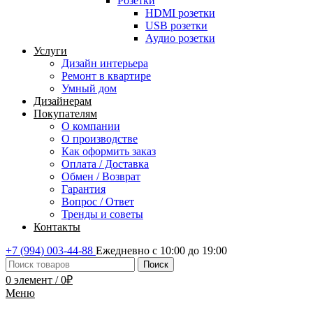
Розетки
HDMI розетки
USB розетки
Аудио розетки
Услуги
Дизайн интерьера
Ремонт в квартире
Умный дом
Дизайнерам
Покупателям
О компании
О производстве
Как оформить заказ
Оплата / Доставка
Обмен / Возврат
Гарантия
Вопрос / Ответ
Тренды и советы
Контакты
+7 (994) 003-44-88
Ежедневно с 10:00 до 19:00
Поиск
0
элемент
/
0
₽
Меню