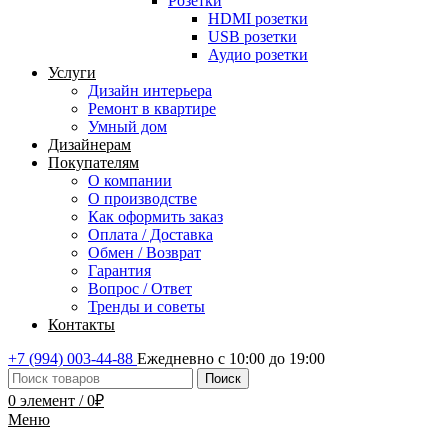
Розетки
HDMI розетки
USB розетки
Аудио розетки
Услуги
Дизайн интерьера
Ремонт в квартире
Умный дом
Дизайнерам
Покупателям
О компании
О производстве
Как оформить заказ
Оплата / Доставка
Обмен / Возврат
Гарантия
Вопрос / Ответ
Тренды и советы
Контакты
+7 (994) 003-44-88
Ежедневно с 10:00 до 19:00
Поиск
0
элемент
/
0
₽
Меню