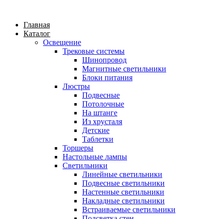
Главная
Каталог
Освещение
Трековые системы
Шинопровод
Магнитные светильники
Блоки питания
Люстры
Подвесные
Потолочные
На штанге
Из хрусталя
Детские
Таблетки
Торшеры
Настольные лампы
Светильники
Линейные светильники
Подвесные светильники
Настенные светильники
Накладные светильники
Встраиваемые светильники
Подсветка стен