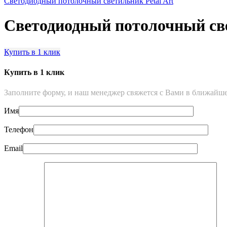
Светодиодный потолочный светильник Petal Art
Светодиодный потолочный св
Купить в 1 клик
Купить в 1 клик
Заполните форму, и наш менеджер свяжется с Вами в ближайше
Имя
Телефон
Email