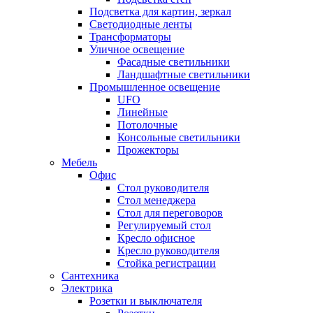
Подсветка для картин, зеркал
Светодиодные ленты
Трансформаторы
Уличное освещение
Фасадные светильники
Ландшафтные светильники
Промышленное освещение
UFO
Линейные
Потолочные
Консольные светильники
Прожекторы
Мебель
Офис
Стол руководителя
Стол менеджера
Стол для переговоров
Регулируемый стол
Кресло офисное
Кресло руководителя
Стойка регистрации
Сантехника
Электрика
Розетки и выключателя