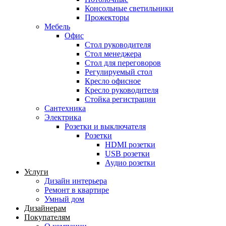
Консольные светильники
Прожекторы
Мебель
Офис
Стол руководителя
Стол менеджера
Стол для переговоров
Регулируемый стол
Кресло офисное
Кресло руководителя
Стойка регистрации
Сантехника
Электрика
Розетки и выключателя
Розетки
HDMI розетки
USB розетки
Аудио розетки
Услуги
Дизайн интерьера
Ремонт в квартире
Умный дом
Дизайнерам
Покупателям