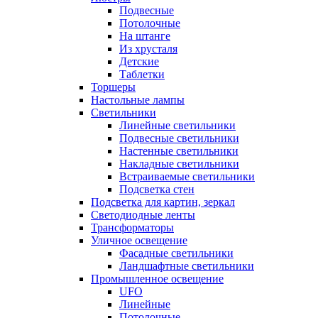
Подвесные
Потолочные
На штанге
Из хрусталя
Детские
Таблетки
Торшеры
Настольные лампы
Светильники
Линейные светильники
Подвесные светильники
Настенные светильники
Накладные светильники
Встраиваемые светильники
Подсветка стен
Подсветка для картин, зеркал
Светодиодные ленты
Трансформаторы
Уличное освещение
Фасадные светильники
Ландшафтные светильники
Промышленное освещение
UFO
Линейные
Потолочные