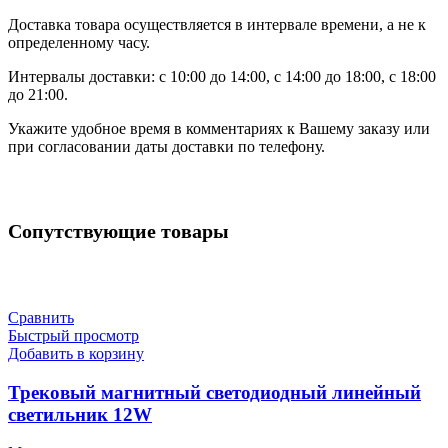
Доставка товара осуществляется в интервале времени, а не к
определенному часу.
Интервалы доставки: с 10:00 до 14:00, с 14:00 до 18:00, с 18:00
до 21:00.
Укажите удобное время в комментариях к Вашему заказу или
при согласовании даты доставки по телефону.
Сопутствующие товары
Сравнить
Быстрый просмотр
Добавить в корзину
Трековый магнитный светодиодный линейный
светильник 12W